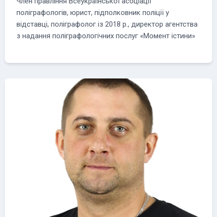
Член правління Всеукраїнської асоціації
поліграфологів, юрист, підполковник поліції у
відставці, поліграфолог із 2018 р., директор агентства
з надання поліграфологічних послуг «Момент істини»