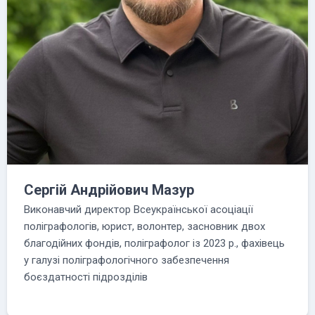
Сергій Андрійович Мазур
Виконавчий директор Всеукраїнської асоціації
поліграфологів, юрист, волонтер, засновник двох
благодійних фондів, поліграфолог із 2023 р., фахівець
у галузі поліграфологічного забезпечення
боєздатності підрозділів