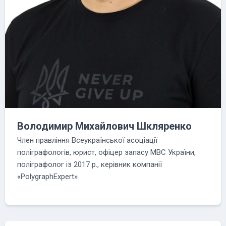
Володимир Михайлович Шкляренко
Член правління Всеукраїнської асоціації
поліграфологів, юрист, офіцер запасу МВС України,
поліграфолог із 2017 р., керівник компанії
«PolygraphExpert»