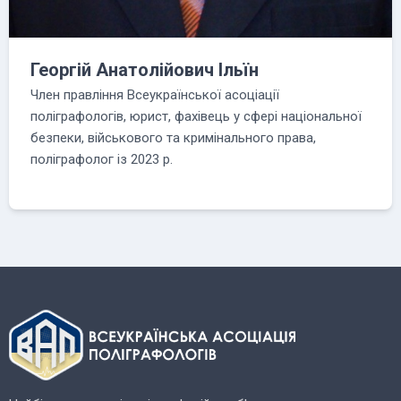
Георгій Анатолійович Ільїн
Член правління Всеукраїнської асоціації
поліграфологів, юрист, фахівець у сфері національної
безпеки, військового та кримінального права,
поліграфолог із 2023 р.