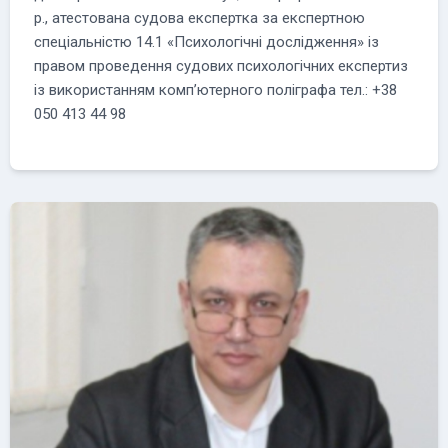
р., атестована судова експертка за експертною
спеціальністю 14.1 «Психологічні дослідження» із
правом проведення судових психологічних експертиз
із використанням комп’ютерного поліграфа тел.: +38
050 413 44 98