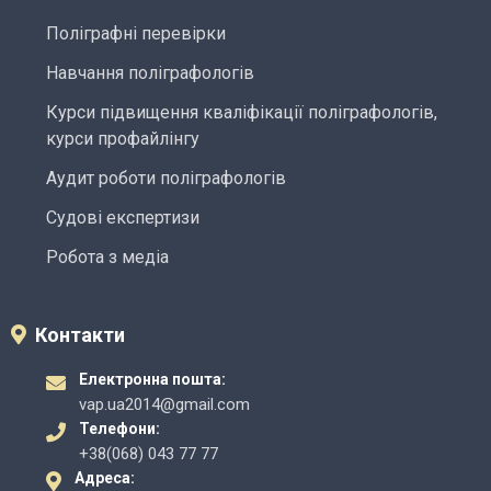
Поліграфні перевірки
Навчання поліграфологів
Курси підвищення кваліфікації поліграфологів,
курси профайлінгу
Аудит роботи поліграфологів
Судові експертизи
Робота з медіа
Контакти
Електронна пошта:
vap.ua2014@gmail.com
Телефони:
+38(068) 043 77 77
Адреса: