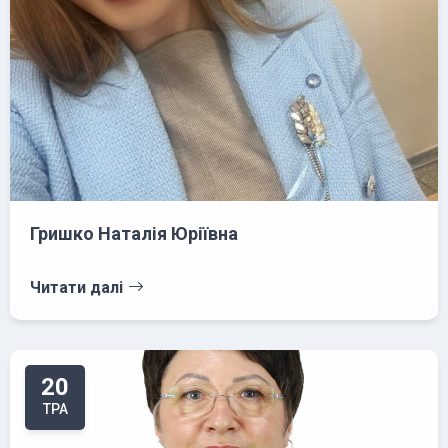
Гришко Наталія Юріївна
Читати далі
20
ТРА