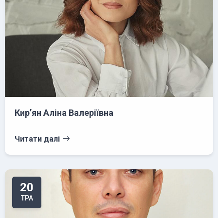
Кирʼян Аліна Валеріївна
Читати далі
20
ТРА