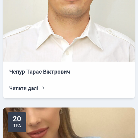
Чепур Тарас Віктрович
Читати далі
20
ТРА