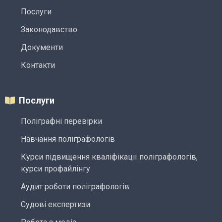
Послуги
Законодавство
Документи
Контакти
Послуги
Поліграфні перевірки
Навчання поліграфологів
Курси підвищення кваліфікації поліграфологів,
курси профайлінгу
Аудит роботи поліграфологів
Судові експертизи