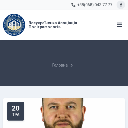
+38(068) 043 77 77
Всеукраїнська Асоціація
Поліграфологів
Головна
20
ТРА