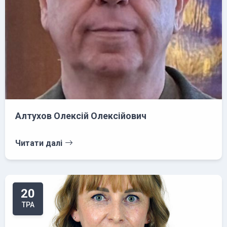
Алтухов Олексій Олексійович
Читати далі
20
ТРА