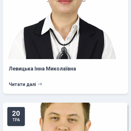
Левицька Інна Миколаївна
Читати далі
20
ТРА