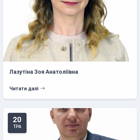
Лазутіна Зоя Анатоліївна
Читати далі
20
ТРА