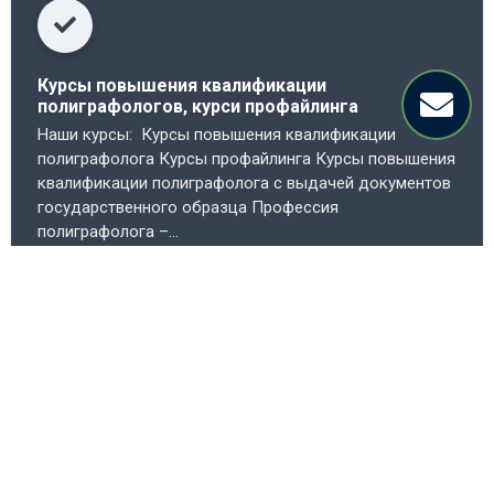
Курсы повышения квалификации
полиграфологов, курси профайлинга
Наши курсы: Курсы повышения квалификации
полиграфолога Курсы профайлинга Курсы повышения
квалификации полиграфолога с выдачей документов
государственного образца Профессия
полиграфолога –...
Дательнее
Аудит работы полиграфологов
АУДИТ ТЕСТОВ И ЭКСПЕРТИЗ НА ПОЛИГРАФЕ