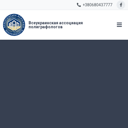
+380680437777
Всеукраинская ассоциация
полиграфологов