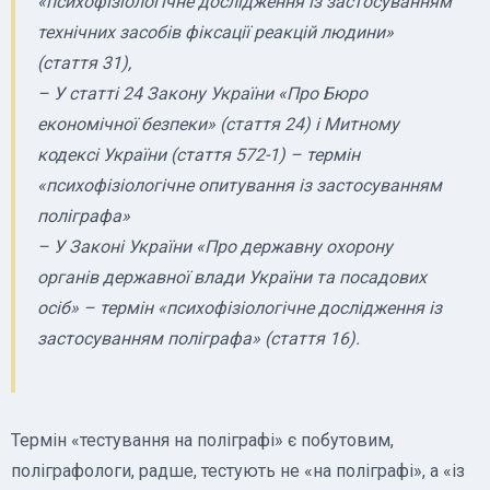
«психофізіологічне дослідження із застосуванням
технічних засобів фіксації реакцій людини»
(стаття 31),
– У статті 24 Закону України «Про Бюро
економічної безпеки» (стаття 24) і Митному
кодексі України (стаття 572-1) – термін
«психофізіологічне опитування із застосуванням
поліграфа»
– У Законі України «Про державну охорону
органів державної влади України та посадових
осіб» – термін «психофізіологічне дослідження із
застосуванням поліграфа» (стаття 16).
Термін «тестування на поліграфі» є побутовим,
поліграфологи, радше, тестують не «на поліграфі», а «із