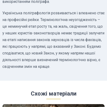
використанням поліграфа.
Українська поліграфологія розвивається і впевнено стає
на професійні рейки. Термінологічна неузгодженість –
це неминучий етап росту та, на жаль, свідчення того, що
у наших юристів-законотворців немає традиції залучати
на етапі написання законів науковців із числа фахівців,
які працюють у напрямі, що вказаний у Законі. Будемо
сподіватися, що новий Закон, у якому напрям нашої
діяльності вперше визначений термінологічно вірно, є
свідченням змін на краще.
Схожі матеріали