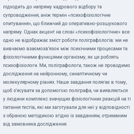
підходить до напряму кадрового відбору та
супроводження, аніж термін «психофізіологічне
опитування», що ближчий до оперативно-розшукового
напряму. Однак акцент на слові «психофізіологічне» все
одно не відображає зміст роботи поліграфологів: ми не
вивчаємо взаємозв’язок між психічними процесами та
фізіологічними функціями організму, як це роблять
психофізіологи. Ми, поліграфологи, також не проводимо
дослідження на нейронному, синаптичному чи
молекулярному рівнях. Наше завдання полягає в тому,
щоб з’ясувати за допомогою поліграфа, чи виявляється
у людини комплекс значущих фізіологічних реакцій на ті
питання тестів, які ми заготували для неї у відповідності
з обраною методикою згідно із завданням, отриманим
від замовника дослідження.