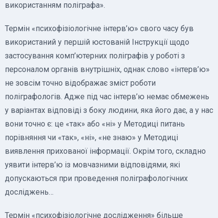
використанням поліграфа».
Термін «психофізіологічне інтерв’ю» свого часу був
використаний у першій юстованій Інструкції щодо
застосування комп’ютерних поліграфів у роботі з
персоналом органів внутрішніх, однак слово «інтерв’ю»
не зовсім точно відображає зміст роботи
поліграфологів. Адже під час інтерв’ю немає обмежень
у варіантах відповіді з боку людини, яка його дає, а у нас
вони точно є: це «так» або «ні» у Методиці питань
порівняння чи «так», «ні», «не знаю» у Методиці
виявлення прихованої інформації. Окрім того, складно
уявити інтерв’ю із мовчазними відповідями, які
допускаються при проведення поліграфологічних
досліджень…
Термін «психофізіологічне дослідження» більше