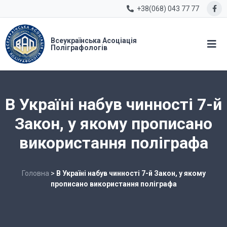
+38(068) 043 77 77
Всеукраїнська Асоціація
Поліграфологів
В Україні набув чинності 7-й
Закон, у якому прописано
використання поліграфа
Головна
>
В Україні набув чинності 7-й Закон, у якому
прописано використання поліграфа