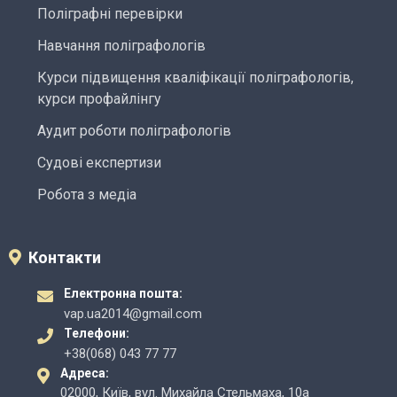
Поліграфні перевірки
Навчання поліграфологів
Курси підвищення кваліфікації поліграфологів,
курси профайлінгу
Аудит роботи поліграфологів
Судові експертизи
Робота з медіа
Контакти
Електронна пошта:
vap.ua2014@gmail.com
Телефони:
+38(068) 043 77 77
Адреса:
02000, Київ, вул. Михайла Стельмаха, 10а