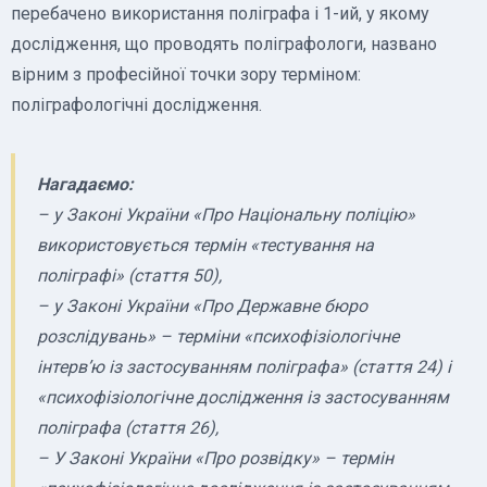
перебачено використання поліграфа і 1-ий, у якому
дослідження, що проводять поліграфологи, названо
вірним з професійної точки зору терміном:
поліграфологічні дослідження.
Нагадаємо:
– у Законі України «Про Національну поліцію»
використовується термін «тестування на
поліграфі» (стаття 50),
– у Законі України «Про Державне бюро
розслідувань» – терміни «психофізіологічне
інтерв’ю із застосуванням поліграфа» (стаття 24) і
«психофізіологічне дослідження із застосуванням
поліграфа (стаття 26),
– У Законі України «Про розвідку» – термін