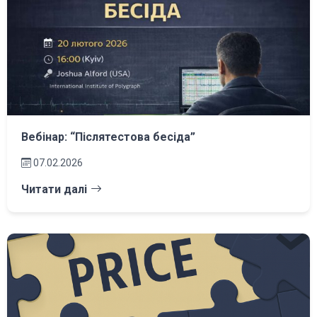
Вебінар: “Післятестова бесіда”
07.02.2026
Читати далі