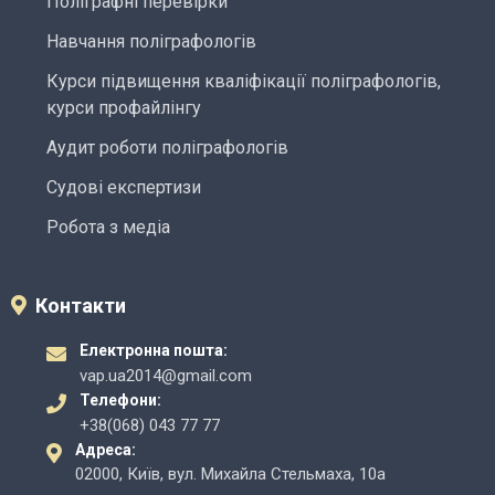
Поліграфні перевірки
Навчання поліграфологів
Курси підвищення кваліфікації поліграфологів,
курси профайлінгу
Аудит роботи поліграфологів
Судові експертизи
Робота з медіа
Контакти
Електронна пошта:
vap.ua2014@gmail.com
Телефони:
+38(068) 043 77 77
Адреса:
02000, Київ, вул. Михайла Стельмаха, 10а