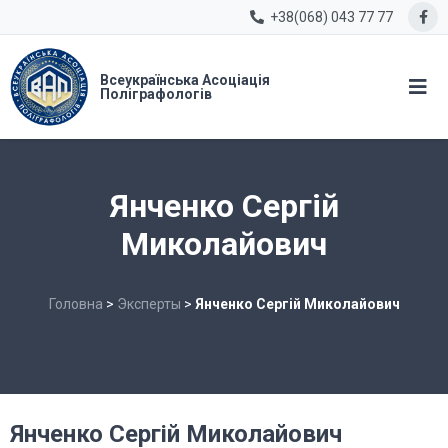
+38(068) 043 77 77
Всеукраїнська Асоціація
Поліграфологів
Янченко Сергій
Миколайович
Головна
>
Эксперты
>
Янченко Сергій Миколайович
Янченко Сергій Миколайович