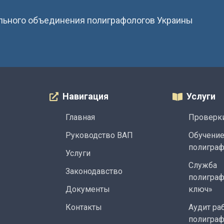
льного объединения полиграфологов Украины
Навигация
Услуги
Главная
Проверки
Руководство ВАП
Обучени
полигра
Услуги
Служба
Законодавство
полиграф
Документы
ключ»
Контакты
Аудит ра
полигра