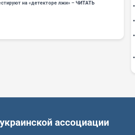
естируют на «детекторе лжи» –
ЧИТАТЬ
еукраинской ассоциации