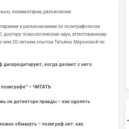
ью, комментарии, разъяснения.
тариями и разъяснениями по полиграфологии
П, доктору психологических наук, аттестованному
ее чем 20-летним опытом Татьяны Морозовой по
 дискредитируют, когда делают с него
а полиграфе” –
ЧИТАТЬ
жь на детекторе правды – как одолеть
можно обмануть – полиграф нет: как