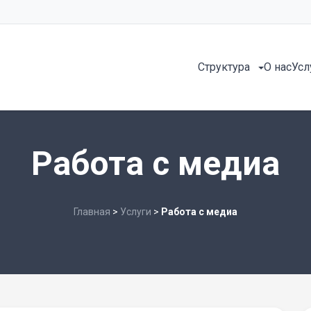
Структура
О нас
Усл
Работа с медиа
Главная
>
Услуги
>
Работа с медиа