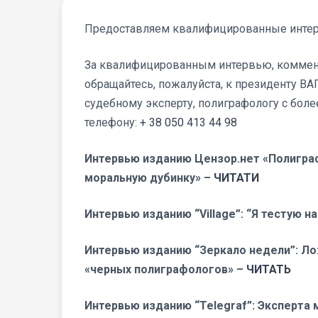
Предоставляем квалифицированные интерв
За квалифицированным интервью, коммен
обращайтесь, пожалуйста, к президенту ВА
судебному эксперту, полиграфологу с бол
телефону:
+ 38 050 413 44 98
Интервью изданию Цензор.нет «Полиграф
моральную дубинку» –
ЧИТАТИ
Интервью изданию “Village”: “Я тестую н
Интервью изданию “Зеркало недели”: Ло
«черных полиграфологов» –
ЧИТАТЬ
Интервью изданию “Telegraf”: Эксперта 