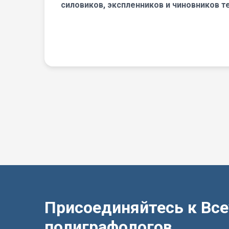
силовиков, экспленников и чиновников т
Присоединяйтесь к Вс
полиграфологов