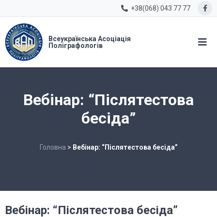
+38(068) 043 77 77
Всеукраїнська Асоціація
Поліграфологів
Вебінар: “Післятестова
бесіда”
Головна
>
Вебінар: “Післятестова бесіда”
Вебінар: “Післятестова бесіда”