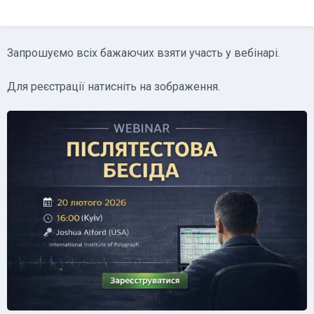
Запрошуємо всіх бажаючих взяти участь у вебінарі.
Для реєстрації натисніть на зображення.