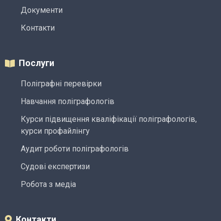
Документи
Контакти
Послуги
Поліграфні перевірки
Навчання поліграфологів
Курси підвищення кваліфікації поліграфологів,
курси профайлінгу
Аудит роботи поліграфологів
Судові експертизи
Робота з медіа
Контакти