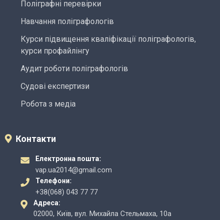
Поліграфні перевірки
Навчання поліграфологів
Курси підвищення кваліфікації поліграфологів,
курси профайлінгу
Аудит роботи поліграфологів
Судові експертизи
Робота з медіа
Контакти
Електронна пошта:
vap.ua2014@gmail.com
Телефони:
+38(068) 043 77 77
Адреса:
02000, Київ, вул. Михайла Стельмаха, 10а