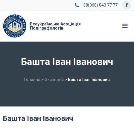
+38(068) 043 77 77
Всеукраїнська Асоціація
Поліграфологів
Башта Іван Іванович
Головна
>
Эксперты
>
Башта Іван Іванович
Башта Іван Іванович