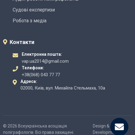
Судові експертизи
Робота з медіа
Контакти
Електронна пошта:
vap.ua2014@gmail.com
Телефони:
+38(068) 043 77 77
Адреса:
02000, Київ, вул. Михайла Стельмаха, 10а
© 2026 Всеукраїнська асоціація
Design &
поліграфологів. Всі права захищені.
Development -