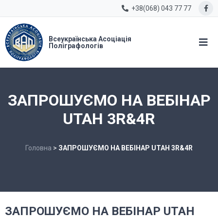
+38(068) 043 77 77
Всеукраїнська Асоціація
Поліграфологів
ЗАПРОШУЄМО НА ВЕБІНАР
UTAH 3R&4R
Головна
>
ЗАПРОШУЄМО НА ВЕБІНАР UTAH 3R&4R
ЗАПРОШУЄМО НА ВЕБІНАР UTAH