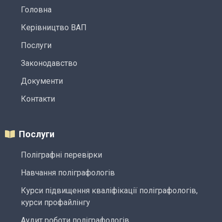
Головна
Керівництво ВАП
Послуги
Законодавство
Документи
Контакти
Послуги
Поліграфні перевірки
Навчання поліграфологів
Курси підвищення кваліфікації поліграфологів,
курси профайлінгу
Аудит роботи поліграфологів