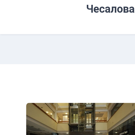
Чесалова