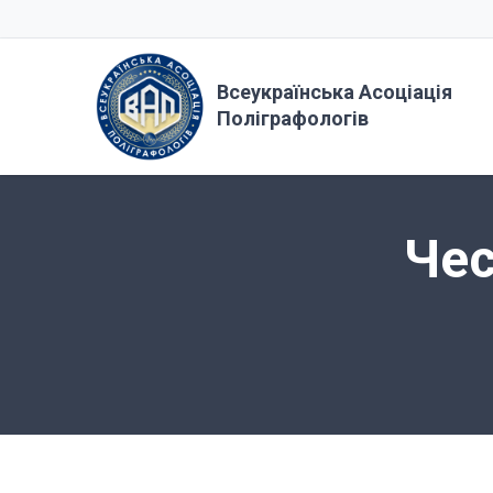
Всеукраїнська Асоціація
Поліграфологів
Чес