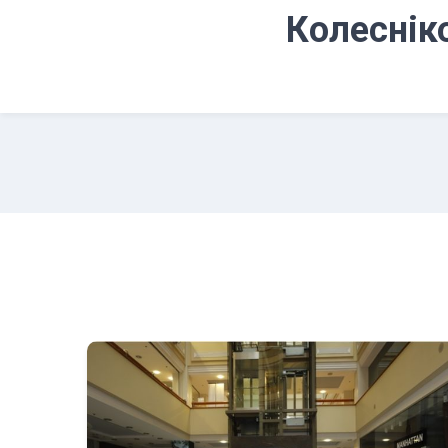
Колесніко