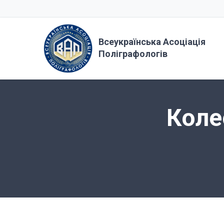
Всеукраїнська Асоціація
Поліграфологів
Коле