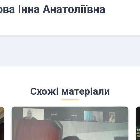
ва Інна Анатоліївна
Схожі матеріали