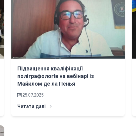
Підвищення кваліфікації
поліграфологів на вебінарі із
Майклом де ла Пенья
25.07.2025
Читати далі