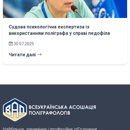
Судова психологічна експертиза із
використанням поліграфа у справі педофіла
30.07.2025
Читати далі
Найбільше, динамічне і професійне об'єднання