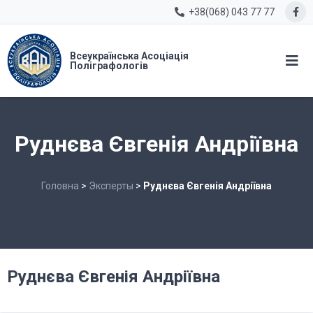
+38(068) 043 77 77
Всеукраїнська Асоціація
Поліграфологів
Руднєва Євгенія Андріївна
Головна
>
Эксперты
>
Руднєва Євгенія Андріївна
Руднєва Євгенія Андріївна