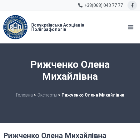
+38(068) 043 77 77
Всеукраїнська Асоціація
Поліграфологів
Рижченко Олена
Михайлівна
Головна
>
Эксперты
>
Рижченко Олена Михайлівна
Рижченко Олена Михайлівна