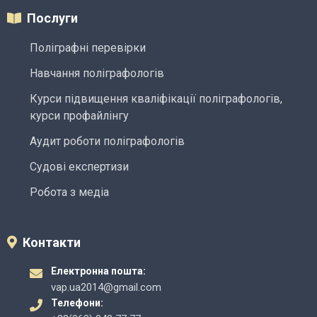
Послуги
Поліграфні перевірки
Навчання поліграфологів
Курси підвищення кваліфікації поліграфологів,
курси профайлінгу
Аудит роботи поліграфологів
Судові експертизи
Робота з медіа
Контакти
Електронна пошта:
vap.ua2014@gmail.com
Телефони: