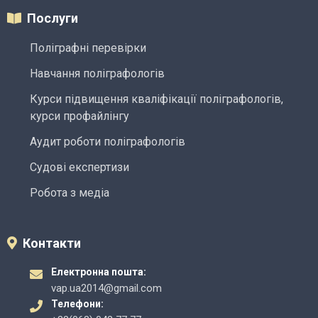
Послуги
Поліграфні перевірки
Навчання поліграфологів
Курси підвищення кваліфікації поліграфологів,
курси профайлінгу
Аудит роботи поліграфологів
Судові експертизи
Робота з медіа
Контакти
Електронна пошта:
vap.ua2014@gmail.com
Телефони: