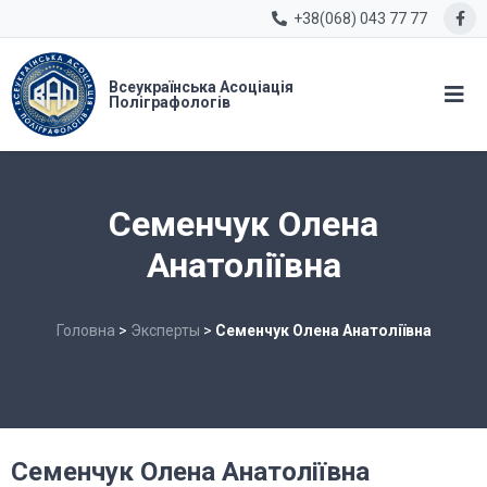
+38(068) 043 77 77
Всеукраїнська Асоціація
Поліграфологів
Семенчук Олена
Анатоліївна
Головна
>
Эксперты
>
Семенчук Олена Анатоліївна
Семенчук Олена Анатоліївна