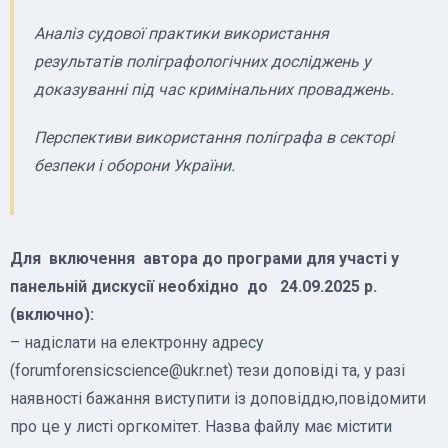
Аналіз судової практики використання
результатів поліграфологічних досліджень у
доказуванні під час кримінальних проваджень.
Перспективи використання поліграфа в секторі
безпеки і оборони України.
Для включення автора до програми для участі у
панельній дискусії необхідно до 24.09.2025 р.
(включно):
– надіслати на електронну адресу
(forumforensicscience@ukr.net) тези доповіді та, у разі
наявності бажання виступити із доповіддю,повідомити
про це у листі оргкомітет. Назва файлу має містити