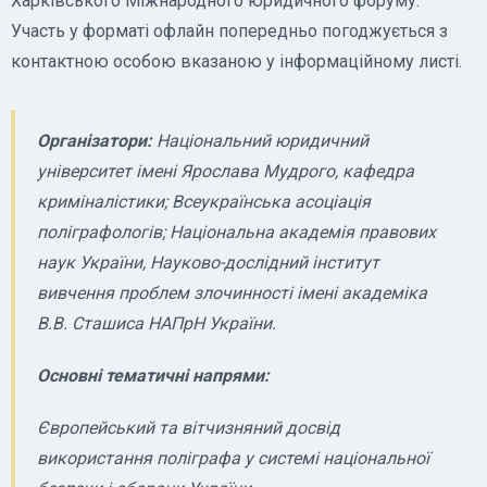
Харківського Міжнародного юридичного форуму.
Участь у форматі офлайн попередньо погоджується з
контактною особою вказаною у інформаційному листі.
Організатори:
Національний юридичний
університет імені Ярослава Мудрого, кафедра
криміналістики; Всеукраїнська асоціація
поліграфологів; Національна академія правових
наук України, Науково-дослідний інститут
вивчення проблем злочинності імені академіка
В.В. Сташиса НАПрН України.
Основні тематичні напрями:
Європейський та вітчизняний досвід
використання поліграфа у системі національної