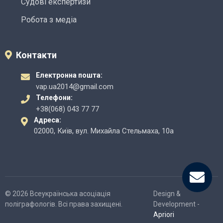
Судові експертизи
Робота з медіа
Контакти
Електронна пошта:
vap.ua2014@gmail.com
Телефони:
+38(068) 043 77 77
Адреса:
02000, Київ, вул. Михайла Стельмаха, 10а
© 2026 Всеукраїнська асоціація
Design &
поліграфологів. Всі права захищені.
Development -
Apriori