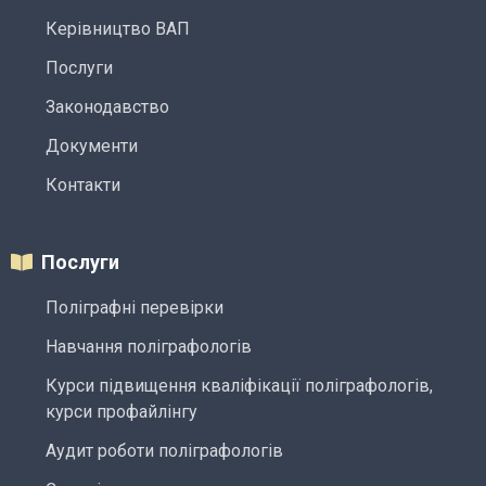
Керівництво ВАП
Послуги
Законодавство
Документи
Контакти
Послуги
Поліграфні перевірки
Навчання поліграфологів
Курси підвищення кваліфікації поліграфологів,
курси профайлінгу
Аудит роботи поліграфологів