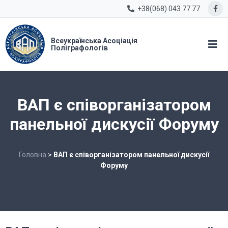
+38(068) 043 77 77
Всеукраїнська Асоціація
Поліграфологів
ВАП є співорганізатором
панельної дискусії Форуму
Головна
>
ВАП є співорганізатором панельної дискусії
Форуму