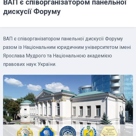
ВАП є співорганізатором панельної
дискусії Форуму
ВАП є співорганізатором панельної дискусії Форуму
разом із Національним юридичним університетом імені
Ярослава Мудрого та Національною академією
правових наук України.