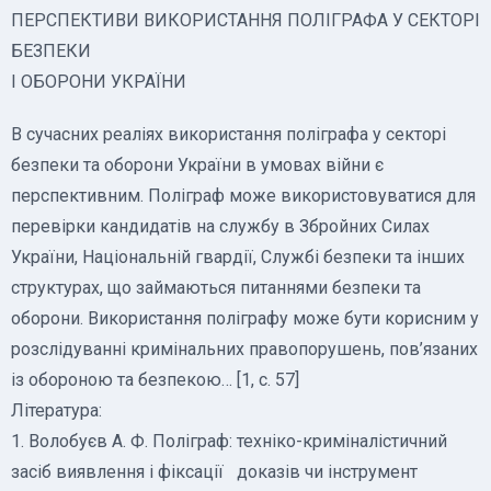
ПЕРСПЕКТИВИ ВИКОРИСТАННЯ ПОЛІГРАФА У СЕКТОРІ
БЕЗПЕКИ
І ОБОРОНИ УКРАЇНИ
В сучасних реаліях використання поліграфа у секторі
безпеки та оборони України в умовах війни є
перспективним. Поліграф може використовуватися для
перевірки кандидатів на службу в Збройних Силах
України, Національній гвардії, Службі безпеки та інших
структурах, що займаються питаннями безпеки та
оборони. Використання поліграфу може бути корисним у
розслідуванні кримінальних правопорушень, пов’язаних
із обороною та безпекою… [1, с. 57]
Література:
1. Волобуєв А. Ф. Поліграф: техніко-криміналістичний
засіб виявлення і фіксації доказів чи інструмент