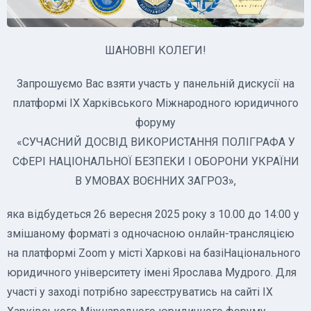
ШАНОВНІ КОЛЕГИ!
Запрошуємо Вас взяти участь у панельній дискусії на
платформі ІХ Харківського Міжнародного юридичного
форуму
«СУЧАСНИЙ ДОСВІД ВИКОРИСТАННЯ ПОЛІГРАФА У
СФЕРІ НАЦІОНАЛЬНОЇ БЕЗПЕКИ І ОБОРОНИ УКРАЇНИ
В УМОВАХ ВОЄННИХ ЗАГРОЗ»,
яка відбудеться 26 вересня 2025 року з 10.00 до 14:00 у
змішаному форматі з одночасною онлайн-трансляцією
на платформі Zoom у місті Харкові на базіНаціонального
юридичного університету імені Ярослава Мудрого. Для
участі у заході потрібно зареєструватись на сайті ІХ