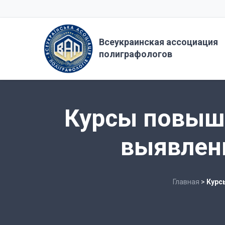
Всеукраинская ассоциация
полиграфологов
Курсы повыш
выявлен
Главная
>
Курс