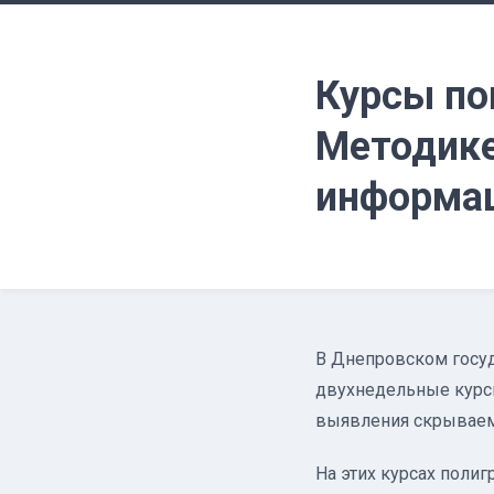
Курсы по
Методике
информа
В Днепровском госу
двухнедельные курс
выявления скрываем
На этих курсах поли