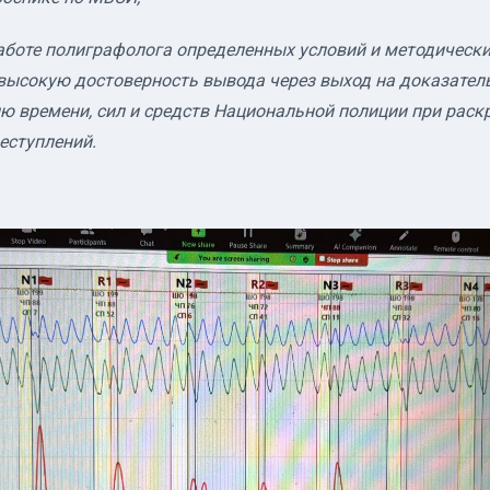
аботе полиграфолога определенных условий и методически
ысокую достоверность вывода через выход на доказатель
 времени, сил и средств Национальной полиции при раск
еступлений.