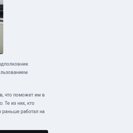
подполковник
ользованием
в, что поможет им в
 Те из них, кто
то раньше работал на