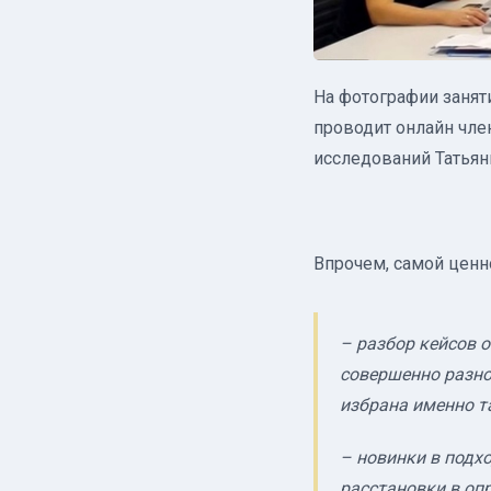
На фотографии занят
проводит онлайн чле
исследований Татьян
Впрочем, самой цен
– разбор кейсов 
совершенно разно
избрана именно т
– новинки в подх
расстановки в оп