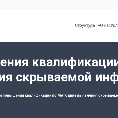
Структура
О нас
Усл
ения квалификации
ия скрываемой ин
ы повышения квалификации по Методике выявления скрываем