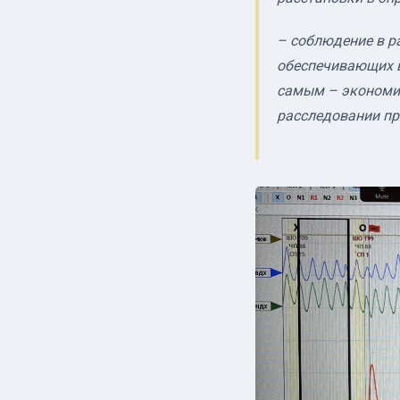
– соблюдение в р
обеспечивающих в
самым – экономию
расследовании пр