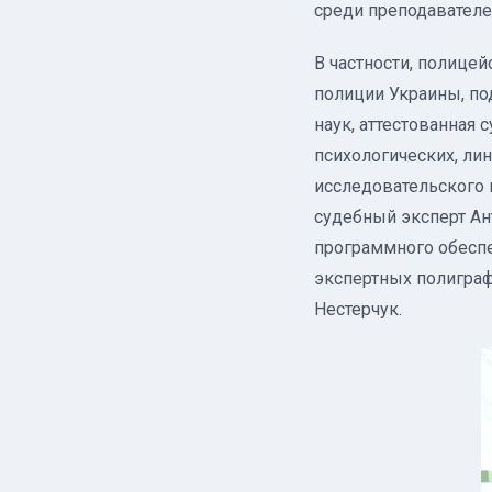
среди преподавателе
В частности, полице
полиции Украины, по
наук, аттестованная
психологических, ли
исследовательского 
судебный эксперт Ан
программного обесп
экспертных полиграф
Нестерчук.