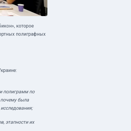
икон», которое
пертных полиграфных
краине:
 и полиграмм по
 почему была
 исследования;
в, этапности их