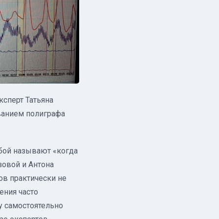
ксперт Татьяна
ванием полиграфа
бой называют «когда
зовой и Антона
ов практически не
ения часто
у самостоятельно