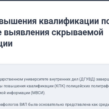
вышения квалификации п
 выявления скрываемой
ции
дарственном университете внутренних дел (ДГУВД) завер
ы повышения квалификации (КПК) полицейских полиграф
ой информации (МВСИ).
графологов ВАП была основательно представлена как среди