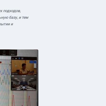
х подходов,
ную базу, и тем
рытии и