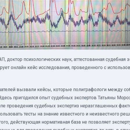
П, доктор психологических наук, аттестованная судебная э
ует онлайн кейс исследования, проведенного с использо
шателей вызвали кейсы, которые полиграфологи между со
 Здесь пригодился опыт судебных экспертов Татьяны Моро
апе проведения судебных экспертиз неразглашенных факт
пользовать тесты на знание известного и неизвестного реш
ого, действующая нормативная база не позволяет эксперт