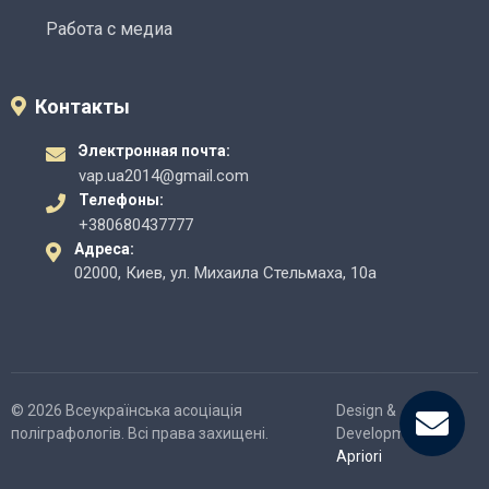
Работа с медиа
Контакты
Электронная почта:
vap.ua2014@gmail.com
Телефоны:
+380680437777
Адреса:
02000, Киев, ул. Михаила Стельмаха, 10а
© 2026 Всеукраїнська асоціація
Design &
поліграфологів. Всі права захищені.
Development -
Apriori